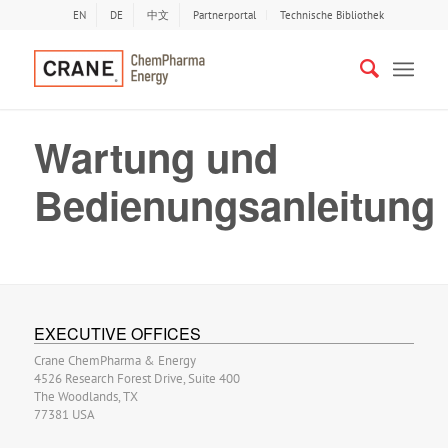
EN
DE
中文
Partnerportal
Technische Bibliothek
Wartung und
Bedienungsanleitung
EXECUTIVE OFFICES
Crane ChemPharma & Energy
4526 Research Forest Drive, Suite 400
The Woodlands, TX
77381 USA