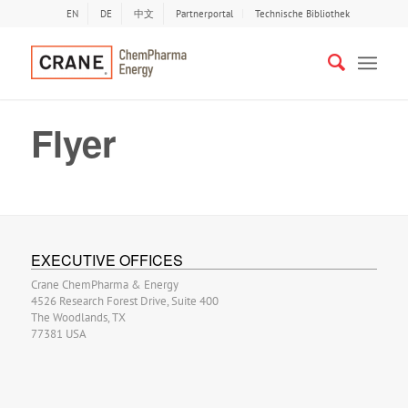
EN
DE
中文
Partnerportal
Technische Bibliothek
Flyer
EXECUTIVE OFFICES
Crane ChemPharma & Energy
4526 Research Forest Drive, Suite 400
The Woodlands, TX
77381 USA