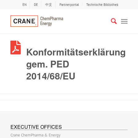
EN
DE
中文
Partnerportal
Technische Bibliothek
Konformitätserklärung
gem. PED
2014/68/EU
EXECUTIVE OFFICES
Crane ChemPharma & Energy