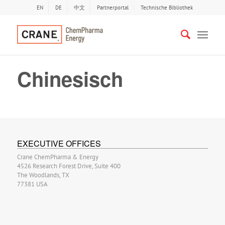
EN
DE
中文
Partnerportal
Technische Bibliothek
Chinesisch
EXECUTIVE OFFICES
Crane ChemPharma & Energy
4526 Research Forest Drive, Suite 400
The Woodlands, TX
77381 USA