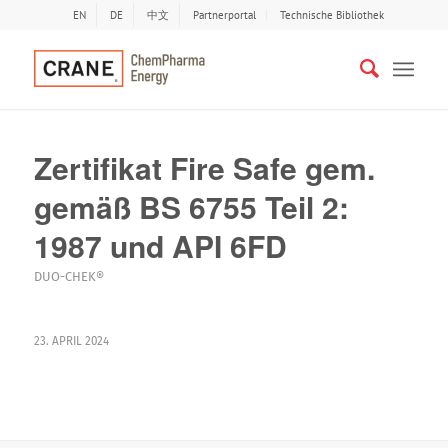
EN
DE
中文
Partnerportal
Technische Bibliothek
Zertifikat Fire Safe gem.
gemäß BS 6755 Teil 2:
1987 und API 6FD
DUO-CHEK®
23. APRIL 2024