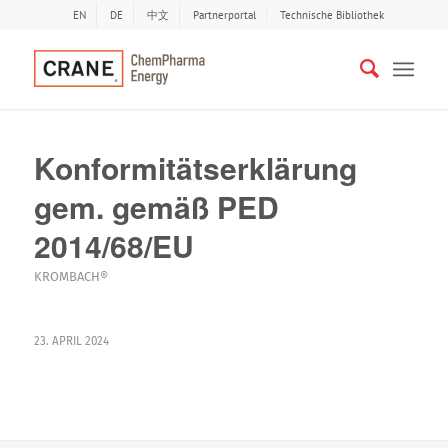
EN
DE
中文
Partnerportal
Technische Bibliothek
Konformitätserklärung
gem. gemäß PED
2014/68/EU
KROMBACH®
23. APRIL 2024