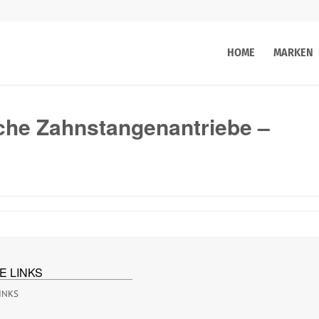
HOME
MARKEN
e Zahnstangenantriebe –
E LINKS
INKS