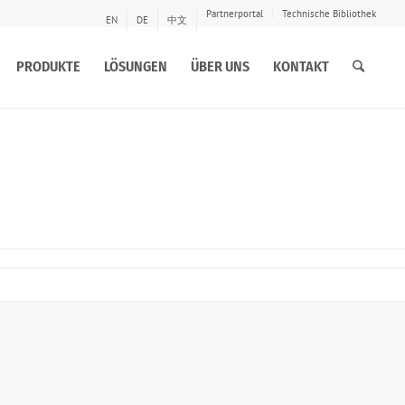
Partnerportal
Technische Bibliothek
EN
DE
中文
PRODUKTE
LÖSUNGEN
ÜBER UNS
KONTAKT