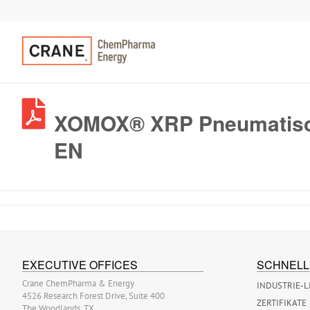
XOMOX® XRP Pneumatisch
EN
EXECUTIVE OFFICES
SCHNELL
Crane ChemPharma & Energy
INDUSTRIE-L
4526 Research Forest Drive, Suite 400
ZERTIFIKATE
The Woodlands, TX