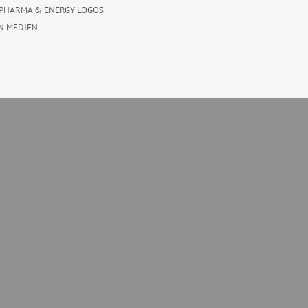
PHARMA & ENERGY LOGOS
N MEDIEN