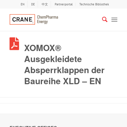
EN
DE
中文
Partnerportal
Technische Bibliothek
XOMOX®
Ausgekleidete
Absperrklappen der
Baureihe XLD – EN