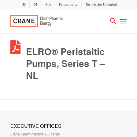
EN
DE
中文
Partnerportal
Technische Bibliothek
ELRO® Peristaltic
Pumps, Series T –
NL
EXECUTIVE OFFICES
Crane ChemPharma & Energy