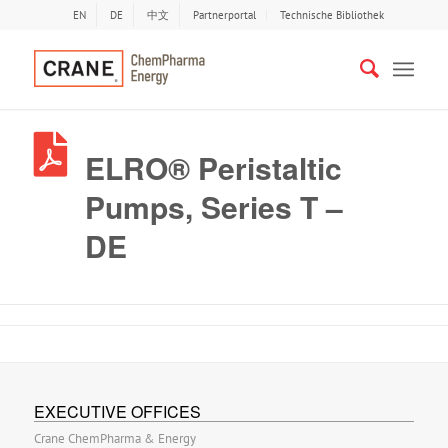
EN
DE
中文
Partnerportal
Technische Bibliothek
ELRO® Peristaltic
Pumps, Series T –
DE
EXECUTIVE OFFICES
Crane ChemPharma & Energy