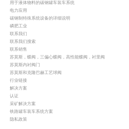
用于液体物料的碳钢罐车装车系统
电力应用
碳钢制特殊系统设备的详细说明
磷肥工业
联系我们
联系我们搜索
联系销售
苏莫斯，蝶阀，三偏心蝶阀，高性能蝶阀，衬里阀
苏莫斯内衬阀门
苏莫斯和克隆巴赫工艺球阀
行业链接
解决方案
认证
采矿解决方案
铁路罐车装车系统方案
隐私政策