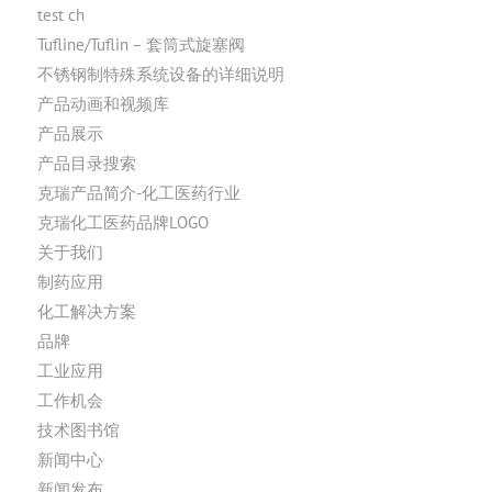
test ch
Tufline/Tuflin – 套筒式旋塞阀
不锈钢制特殊系统设备的详细说明
产品动画和视频库
产品展示
产品目录搜索
克瑞产品简介-化工医药行业
克瑞化工医药品牌LOGO
关于我们
制药应用
化工解决方案
品牌
工业应用
工作机会
技术图书馆
新闻中心
新闻发布