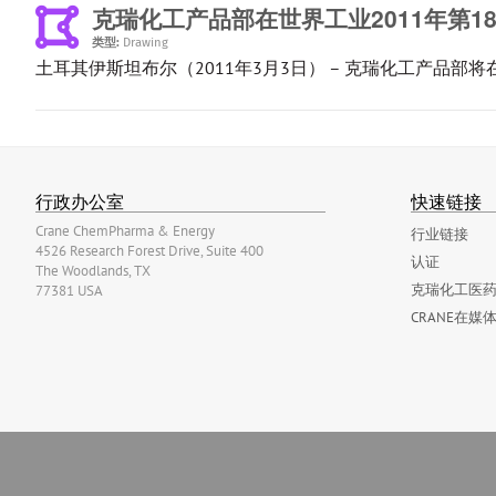
克瑞化工产品部在世界工业2011年第1
类型:
Drawing
土耳其伊斯坦布尔（2011年3月3日） – 克瑞化工产品部将在其尊敬
行政办公室
快速链接
Crane ChemPharma & Energy
行业链接
4526 Research Forest Drive, Suite 400
认证
The Woodlands, TX
克瑞化工医药
77381 USA
CRANE在媒