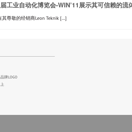
8届工业自动化博览会-WIN’11展示其可信赖的
的经销商Leon Teknik […]
品牌LOGO
体上