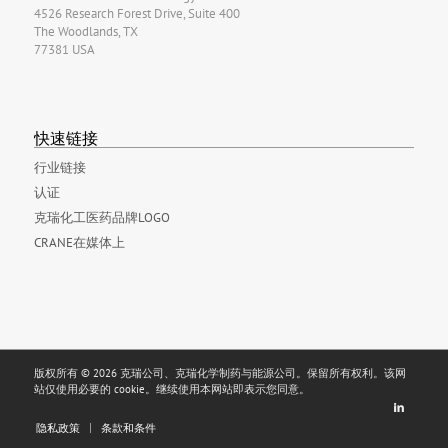
4526 Research Forest Drive, Suite 400
The Woodlands, TX
77381 USA
快速链接
行业链接
认证
克瑞化工医药品牌LOGO
CRANE在媒体上
版权所有 © 2026 克瑞公司、克瑞化学制药与能源公司。保留所有权利。该网
站仅使用必要的 cookie。继续使用本网站即表示您同意。
隐私政策
条款和条件