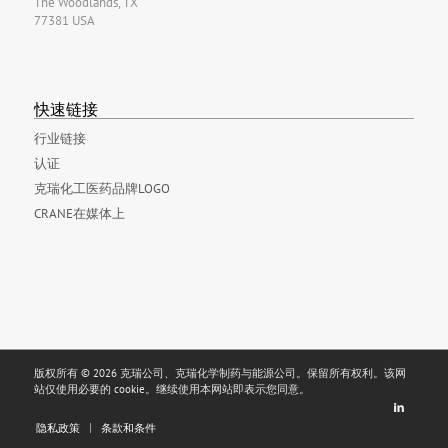
The Woodlands, TX
77381 USA
快速链接
行业链接
认证
克瑞化工医药品牌LOGO
CRANE在媒体上
版权所有 © 2026 克瑞公司、克瑞化学制药与能源公司。保留所有权利。该网
站仅使用必要的 cookie。继续使用本网站即表示您同意。
隐私政策
条款和条件