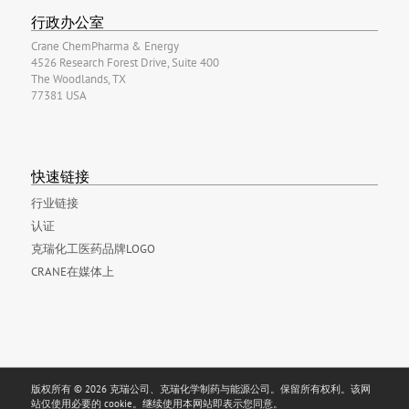
行政办公室
Crane ChemPharma & Energy
4526 Research Forest Drive, Suite 400
The Woodlands, TX
77381 USA
快速链接
行业链接
认证
克瑞化工医药品牌LOGO
CRANE在媒体上
版权所有 © 2026 克瑞公司、克瑞化学制药与能源公司。保留所有权利。该网
站仅使用必要的 cookie。继续使用本网站即表示您同意。