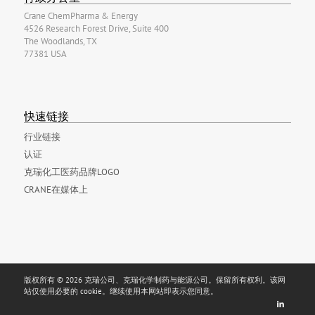
Crane ChemPharma & Energy
4526 Research Forest Drive, Suite 400
The Woodlands, TX
77381 USA
快速链接
行业链接
认证
克瑞化工医药品牌LOGO
CRANE在媒体上
版权所有 © 2026 克瑞公司、克瑞化学制药与能源公司。保留所有权利。该网
站仅使用必要的 cookie。继续使用本网站即表示您同意。