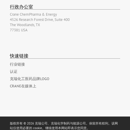
行政办公室
Crane ChemPharma & Energy
4526 Research Forest Drive, Suite 400
The Woodlands, TX
77381 USA
快速链接
行业链接
认证
克瑞化工医药品牌LOGO
CRANE在媒体上
版权所有 © 2026 克瑞公司、克瑞化学制药与能源公司。保留所有权利。该网
站仅使用必要的 cookie。继续使用本网站即表示您同意。