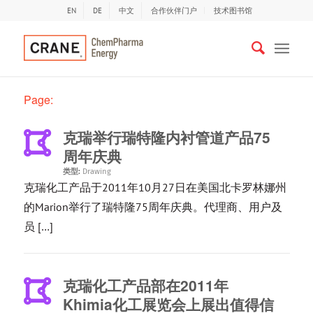
EN
DE
中文
合作伙伴门户
技术图书馆
Page:
克瑞举行瑞特隆内衬管道产品75
周年庆典
类型:
Drawing
克瑞化工产品于2011年10月27日在美国北卡罗林娜州
的Marion举行了瑞特隆75周年庆典。代理商、用户及
员 […]
克瑞化工产品部在2011年
Khimia化工展览会上展出值得信