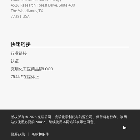
4526 Research Forest Drive, Suite 400
The Woodlands, TX
77381 USA
快速链接
行业链接
认证
克瑞化工医药品牌LOGO
CRANE在媒体上
版权所有 © 2026 克瑞公司、克瑞化学制药与能源公司。保留所有权利。该网
站仅使用必要的 cookie。继续使用本网站即表示您同意。
隐私政策
条款和条件