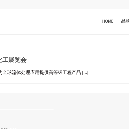
HOME
品
际化工展览会
，为全球流体处理应用提供高等级工程产品 […]