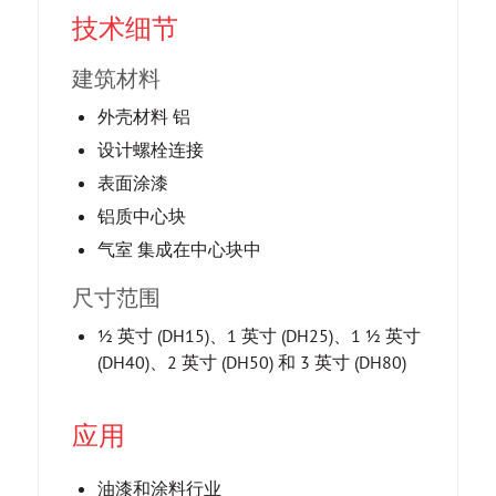
技术细节
建筑材料
外壳材料 铝
设计螺栓连接
表面涂漆
铝质中心块
气室 集成在中心块中
尺寸范围
½ 英寸 (DH15)、1 英寸 (DH25)、1 ½ 英寸
(DH40)、2 英寸 (DH50) 和 3 英寸 (DH80)
应用
油漆和涂料行业