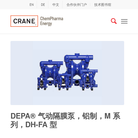
EN
DE
中文
合作伙伴门户
技术图书馆
DEPA® 气动隔膜泵，铝制，M 系
列，DH-FA 型