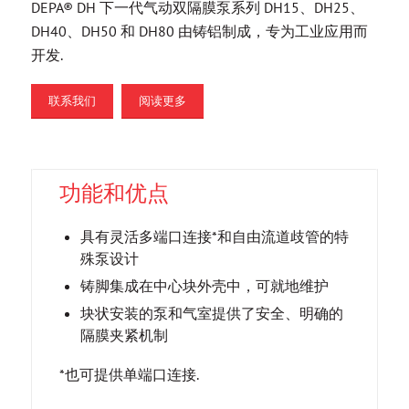
DEPA® DH 下一代气动双隔膜泵系列 DH15、DH25、
DH40、DH50 和 DH80 由铸铝制成，专为工业应用而
开发.
联系我们
阅读更多
功能和优点
具有灵活多端口连接*和自由流道歧管的特
殊泵设计
铸脚集成在中心块外壳中，可就地维护
块状安装的泵和气室提供了安全、明确的
隔膜夹紧机制
*也可提供单端口连接.