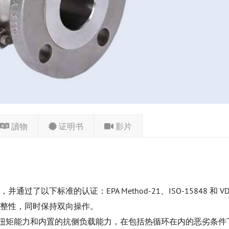
讀物
证明书
影片
准的认证：EPA Method-21、ISO-15848 和 VDI 244
整性，同时保持双向操作。
阀杆扭矩能力和内置的抗侧负载能力，在包括热循环在内的恶劣条