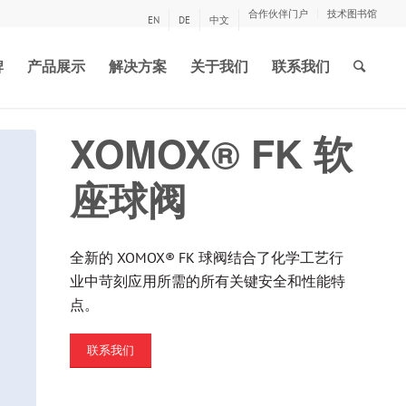
合作伙伴门户
技术图书馆
EN
DE
中文
牌
产品展示
解决方案
关于我们
联系我们
XOMOX® FK 软
座球阀
全新的 XOMOX® FK 球阀结合了化学工艺行
业中苛刻应用所需的所有关键安全和性能特
点。
联系我们