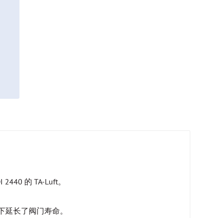
0 的 TA-Luft。
件下延长了阀门寿命。