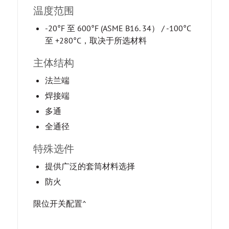
温度范围
-20°F 至 600°F (ASME B16. 34） / -100°C
至 +280°C，取决于所选材料
主体结构
法兰端
焊接端
多通
全通径
特殊选件
提供广泛的套筒材料选择
防火
限位开关配置^