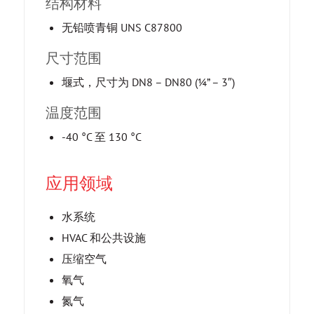
结构材料
无铅喷青铜 UNS C87800
尺寸范围
堰式，尺寸为 DN8 – DN80 (¼” – 3″)
温度范围
-40 °C 至 130 °C
应用领域
水系统
HVAC 和公共设施
压缩空气
氧气
氮气