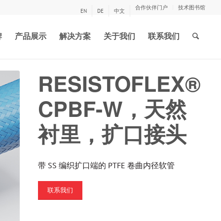
合作伙伴门户
技术图书馆
EN
DE
中文
牌
产品展示
解决方案
关于我们
联系我们
RESISTOFLEX®
CPBF-W，天然
衬里，扩口接头
带 SS 编织扩口端的 PTFE 卷曲内径软管
联系我们