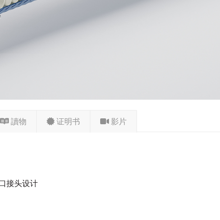
讀物
证明书
影片
扩口接头设计