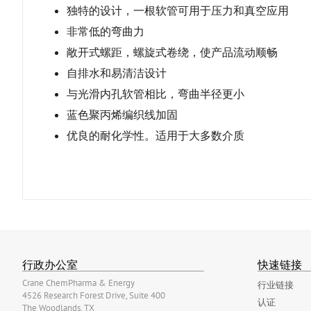
独特的设计，一根软管可用于压力和真空应用
非常低的弯曲力
敞开式螺距，螺旋式卷绕，使产品流动顺畅
自排水和易清洁设计
与光滑内孔软管相比，弯曲半径更小
蓝色聚丙烯编织线加固
优良的耐化学性。适用于大多数介质
行政办公室
快速链接
Crane ChemPharma & Energy
行业链接
4526 Research Forest Drive, Suite 400
认证
The Woodlands, TX