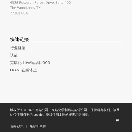
4526 Research Forest Drive, Suite 400
The Woodlands, TX
77381 USA
快速链接
行业链接
认证
克瑞化工医药品牌LOGO
CRANE在媒体上
版权所有 © 2026 克瑞公司、克瑞化学制药与能源公司。保留所有权利。该网
站仅使用必要的 cookie。继续使用本网站即表示您同意。
隐私政策
条款和条件