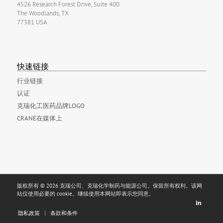
4526 Research Forest Drive, Suite 400
The Woodlands, TX
77381 USA
快速链接
行业链接
认证
克瑞化工医药品牌LOGO
CRANE在媒体上
版权所有 © 2026 克瑞公司、克瑞化学制药与能源公司。保留所有权利。该网
站仅使用必要的 cookie。继续使用本网站即表示您同意。
隐私政策
条款和条件