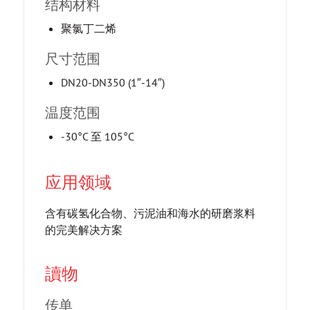
结构材料
聚氯丁二烯
尺寸范围
DN20-DN350 (1″-14″)
温度范围
-30°C 至 105°C
应用领域
含有碳氢化合物、污泥油和海水的研磨浆料
的完美解决方案
讀物
传单