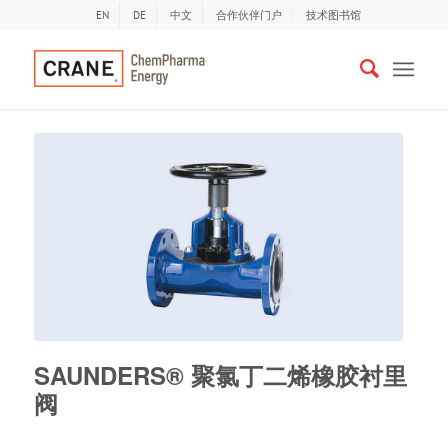
EN
DE
中文
合作伙伴门户
技术图书馆
SAUNDERS® 聚氯丁二烯橡胶衬里
阀