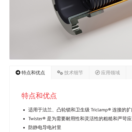
特点和优点
技术细节
应用领域
特点和优点
适用于法兰、凸轮锁和卫生级 Triclamp® 连接的
Twister® 是为需要耐用性和灵活性的粗糙和严苛
防静电导电衬里