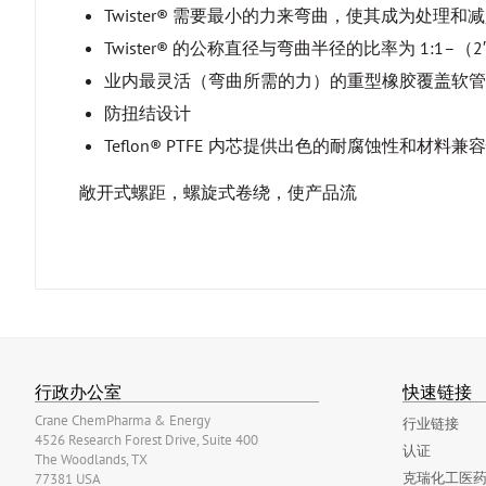
Twister® 需要最小的力来弯曲，使其成为处理
Twister® 的公称直径与弯曲半径的比率为 1:1–（
业内最灵活（弯曲所需的力）的重型橡胶覆盖软管
防扭结设计
Teflon® PTFE 内芯提供出色的耐腐蚀性和材料兼
敞开式螺距，螺旋式卷绕，使产品流
行政办公室
快速链接
Crane ChemPharma & Energy
行业链接
4526 Research Forest Drive, Suite 400
认证
The Woodlands, TX
克瑞化工医药
77381 USA