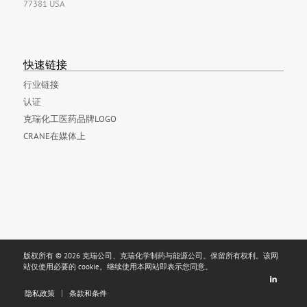
77381 USA
快速链接
行业链接
认证
克瑞化工医药品牌LOGO
CRANE在媒体上
版权所有 © 2026 克瑞公司、克瑞化学制药与能源公司。保留所有权利。该网
站仅使用必要的 cookie。继续使用本网站即表示您同意。
隐私政策
条款和条件