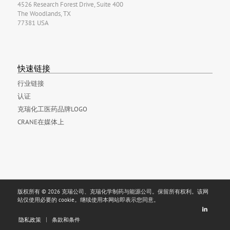
4526 Research Forest Drive, Suite 400
The Woodlands, TX
77381 USA
快速链接
行业链接
认证
克瑞化工医药品牌LOGO
CRANE在媒体上
版权所有 © 2026 克瑞公司、克瑞化学制药与能源公司。保留所有权利。该网
站仅使用必要的 cookie。继续使用本网站即表示您同意。
隐私政策
条款和条件