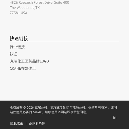
4526 Research Forest Drive, Suite 400
The Woodlands, TX
77381 USA
快速链接
行业链接
认证
克瑞化工医药品牌LOGO
CRANE在媒体上
版权所有 © 2026 克瑞公司、克瑞化学制药与能源公司。保留所有权利。该网
站仅使用必要的 cookie。继续使用本网站即表示您同意。
隐私政策
条款和条件