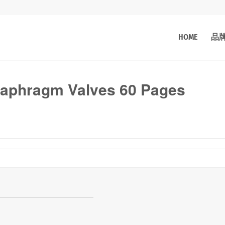
HOME
品
aphragm Valves 60 Pages