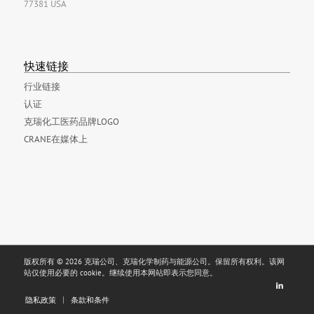
77381 USA
快速链接
行业链接
认证
克瑞化工医药品牌LOGO
CRANE在媒体上
版权所有 © 2026 克瑞公司、克瑞化学制药与能源公司。保留所有权利。该网
站仅使用必要的 cookie。继续使用本网站即表示您同意。
隐私政策
条款和条件