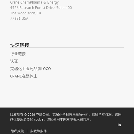
Crane ChemPharma & Energy
4526 Research Forest Drive, Suite 400
The Woodlands, TX
77381 USA
快速链接
行业链接
认证
克瑞化工医药品牌LOGO
CRANE在媒体上
版权所有 © 2026 克瑞公司、克瑞化学制药与能源公司。保留所有权利。该网
站仅使用必要的 cookie。继续使用本网站即表示您同意。
隐私政策
条款和条件