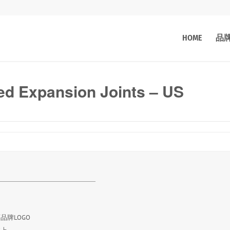
HOME
品
d Expansion Joints – US
品牌LOGO