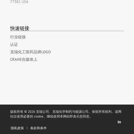
77381 USA
快速链接
行业链接
认证
克瑞化工医药品牌LOGO
CRANE在媒体上
版权所有 © 2026 克瑞公司、克瑞化学制药与能源公司。保留所有权利。该网
站仅使用必要的 cookie。继续使用本网站即表示您同意。
隐私政策
条款和条件