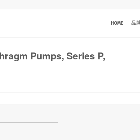
HOME
品
hragm Pumps, Series P,