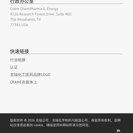
行政办公室
Crane ChemPharma & Energy
4526 Research Forest Drive, Suite 400
The Woodlands, TX
77381 USA
快速链接
行业链接
认证
克瑞化工医药品牌LOGO
CRANE在媒体上
版权所有 © 2026 克瑞公司、克瑞化学制药与能源公司。保留所有权利。该网
站仅使用必要的 cookie。继续使用本网站即表示您同意。