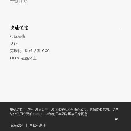
77381 USA
快速链接
行业链接
认证
克瑞化工医药品牌LOGO
CRANE在媒体上
版权所有 © 2026 克瑞公司、克瑞化学制药与能源公司。保留所有权利。该网
站仅使用必要的 cookie。继续使用本网站即表示您同意。
隐私政策
条款和条件