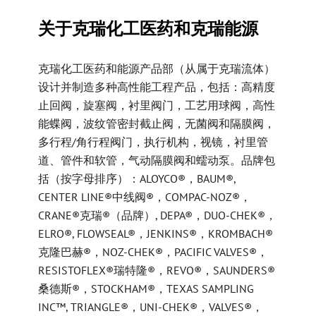
关于克瑞化工医药和克瑞能源
克瑞化工医药和能源产品部（从属于克瑞流体）
设计并制造多种高性能工程产品，包括：高精度
止回阀，旋塞阀，衬里阀门，工艺用球阀，高性
能蝶阀，波纹管密封截止阀，无菌阀和隔膜阀，
多行程/角行程阀门，执行机构，视镜，衬里管
道、管件和软管，气动隔膜阀和蠕动泵。品牌包
括（按字母排序）：ALOYCO®，BAUM®,
CENTER LINE®中线阀®，COMPAC-NOZ®，
CRANE®克瑞®（品牌）, DEPA®，DUO-CHEK®，
ELRO®, FLOWSEAL®，JENKINS®，KROMBACH®
克隆巴赫®，NOZ-CHEK®，PACIFIC VALVES®，
RESISTOFLEX®瑞特隆®，REVO®，SAUNDERS®
桑德斯®，STOCKHAM®，TEXAS SAMPLING
INC™, TRIANGLE®，UNI-CHEK®，VALVES®，