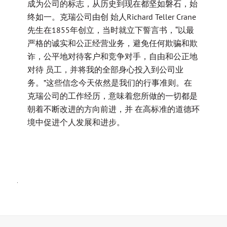
成为公司的标志，从历史到现在都坚如磐石，始
终如一。克瑞公司由创 始人Richard Teller Crane
先生在1855年创立，当时就立下誓言书，“以最
严格的诚实和公正经营业务，避免任何欺骗和欺
诈，公平地对待客户和竞争对手，自由和公正地
对待 员工，并将我的全部身心投入到公司业
务。”这些信念今天依然是我们的行事准则。在
克瑞公司的工作经历，意味着您所做的一切都是
朝着不断改进的方向前进，并 在高标准的道德环
境中促进个人发展和进步。