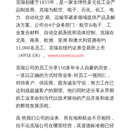
克瑞创建于1855年，是一家全球性多元化工业产
品制造商。克瑞为航空、电子、石化、化工、电
力、自动化交 易、运输等诸多领域提供产品及解
决方案。公司分4个业务部门：航空&电子、工
业复合材料、自动交易系统和流体控制。克瑞在
北美、南美、欧洲、亚洲 和澳大利亚拥有约
11,000名员工。克瑞在纽约证券交易所上市
（NYSE:CR）。
www.craneco.com
克瑞公司的员工分享150多年令人自豪的历史，
一直以正确的方式经营业务-对员工一视同仁，
对待客户、供应商、股东诚实守信，努力工作已
达到或超越客户的期望。他们同时还分享从早期
的工业革命到当代以技术驱动的产品开发和改进
的辉煌发展历程。
虽 然我们公司的业务、所在地和机会不尽相同，
但不论克瑞公司在哪里经营，其道德标准都已经