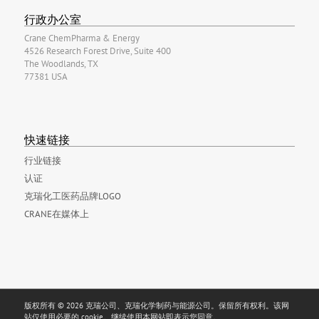
行政办公室
Crane ChemPharma & Energy
4526 Research Forest Drive, Suite 400
The Woodlands, TX
77381 USA
快速链接
行业链接
认证
克瑞化工医药品牌LOGO
CRANE在媒体上
版权所有 © 2026 克瑞公司、克瑞化学制药与能源公司。保留所有权利。该网
站仅使用必要的 cookie。继续使用本网站即表示您同意。