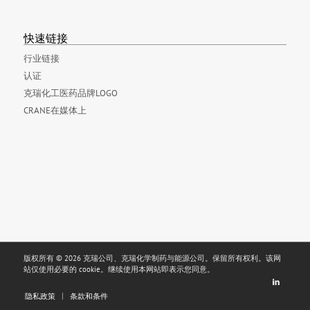
快速链接
行业链接
认证
克瑞化工医药品牌LOGO
CRANE在媒体上
版权所有 © 2026 克瑞公司、克瑞化学制药与能源公司。保留所有权利。该网
站仅使用必要的 cookie。继续使用本网站即表示您同意。
隐私政策
条款和条件