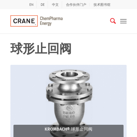
EN
DE
中文
合作伙伴门户
技术图书馆
球形止回阀
KROMBACH® 球形止回阀