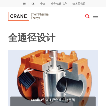
EN
DE
中文
合作伙伴门户
技术图书馆
全通径设计
XOMOX® 全通径套筒式旋塞阀