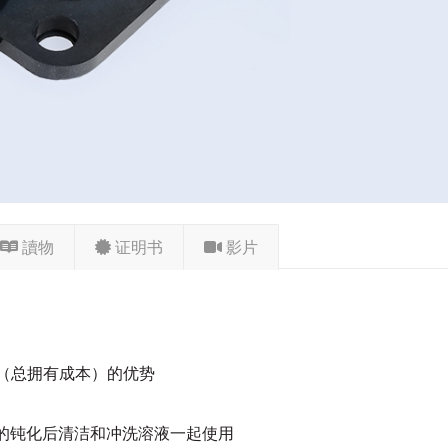
讀物
证明书
影片
CO（总拥有成本）的优势
型的钝化后清洁和冲洗溶液一起使用