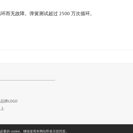
环而无故障。弹簧测试超过 2500 万次循环。
品牌LOGO
体上
要的 cookie。继续使用本网站即表示您同意。