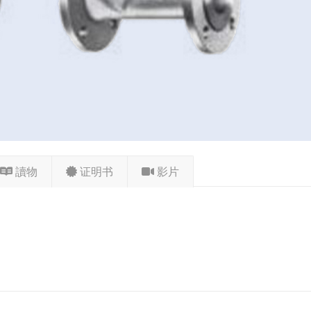
讀物
证明书
影片