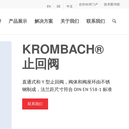
合作伙伴门户
技术图书馆
EN
DE
中文
牌
产品展示
解决方案
关于我们
联系我们
KROMBACH®
止回阀
直通式和 Y 型止回阀，阀体和阀座环由不锈
钢制成，法兰距尺寸符合 DIN EN 558-1 标准
联系我们