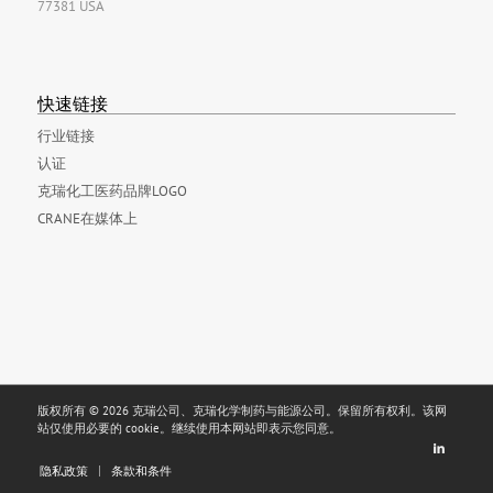
77381 USA
快速链接
行业链接
认证
克瑞化工医药品牌LOGO
CRANE在媒体上
版权所有 © 2026 克瑞公司、克瑞化学制药与能源公司。保留所有权利。该网
站仅使用必要的 cookie。继续使用本网站即表示您同意。
隐私政策
条款和条件