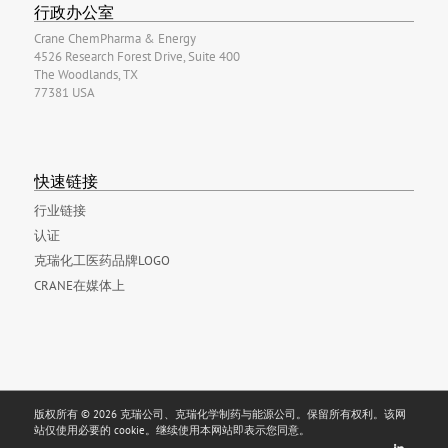
行政办公室
Crane ChemPharma & Energy
4526 Research Forest Drive, Suite 400
The Woodlands, TX
77381 USA
快速链接
行业链接
认证
克瑞化工医药品牌LOGO
CRANE在媒体上
版权所有 © 2026 克瑞公司、克瑞化学制药与能源公司。保留所有权利。该网
站仅使用必要的 cookie。继续使用本网站即表示您同意。