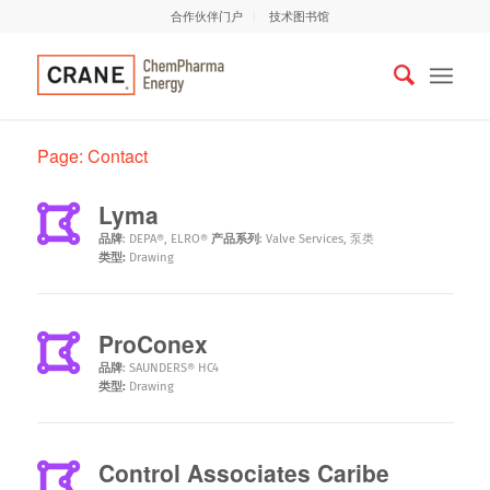
合作伙伴门户
技术图书馆
Page: Contact
Lyma
品牌
:
DEPA®
,
ELRO®
产品系列
:
Valve Services
,
泵类
类型:
Drawing
ProConex
品牌
:
SAUNDERS® HC4
类型:
Drawing
Control Associates Caribe