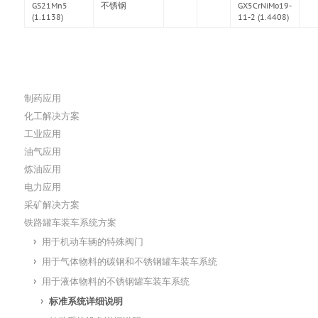
GS21Mn5
不锈钢
GX5CrNiMo19-
(1.1138)
11-2 (1.4408)
制药应用
化工解决方案
工业应用
油气应用
炼油应用
电力应用
采矿解决方案
铁路罐车装车系统方案
用于机动车辆的特殊阀门
用于气体物料的碳钢和不锈钢罐车装车系统
用于液体物料的不锈钢罐车装车系统
标准系统详细说明