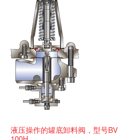
液压操作的罐底卸料阀，型号BV
100H