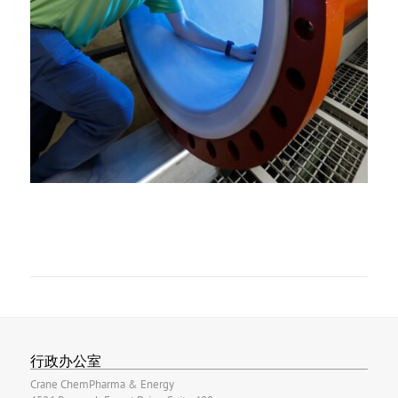
行政办公室
Crane ChemPharma & Energy