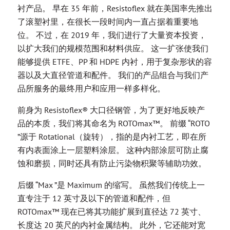
衬产品。 早在 35 年前，Resistoflex 就在美国率先推出
了滚塑衬里，在很长一段时间内一直占据着重要地
位。 不过，在 2019 年，我们进行了大量资本投资，
以扩大我们的规模范围和材料供应。 这一扩张使我们
能够提供 ETFE、PP 和 HDPE 内衬，用于复杂形状的容
器以及大直径管道和配件。 我们的产品组合与我们产
品所服务的最终用户和应用一样多样化。
前身为 Resistoflex® 大口径钢管，为了更好地反映产
品的本质，我们将其命名为 ROTOmax™。 前缀 “ROTO
”源于 Rotational（旋转），指的是内衬工艺，即在所
有内表面涂上一层塑料涂层。 这种内部涂层可防止腐
蚀和磨损，同时还具有防止污染物积聚等辅助功效。
后缀 “Max ”是 Maximum 的缩写。 虽然我们传统上一
直专注于 12 英寸及以下的管道和配件，但
ROTOmax™ 现在已将其功能扩展到直径达 72 英寸、
长度达 20 英尺的内衬金属结构。 此外，它还能对宽